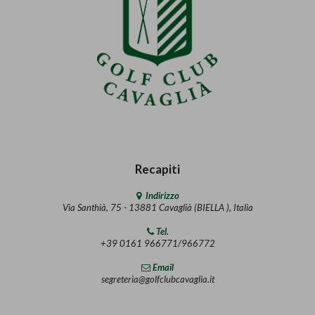
Recapiti
Indirizzo
Via Santhià, 75 - 13881 Cavaglià (BIELLA ), Italia
Tel.
+39 0161 966771/966772
Email
segreteria@golfclubcavaglia.it