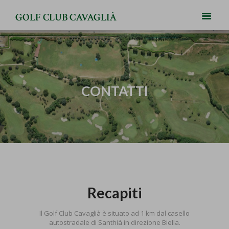
GOLF CLUB CAVAGLIÀ
CONTATTI
Recapiti
Il Golf Club Cavaglià è situato ad 1 km dal casello
autostradale di Santhià in direzione Biella.