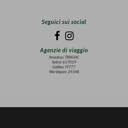
Seguici sui social
Agenzie di viaggio
Amadeus: TRNGHC
Sabre: 617019
Galileo: I9777
Worldspan: 29348