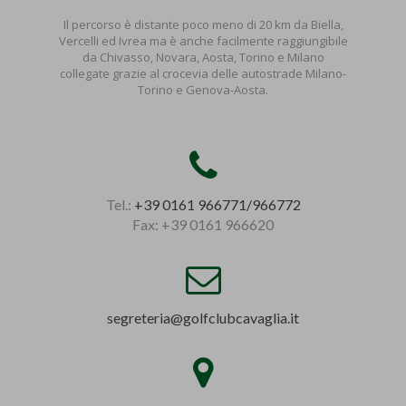
Il percorso è distante poco meno di 20 km da Biella,
Vercelli ed Ivrea ma è anche facilmente raggiungibile
da Chivasso, Novara, Aosta, Torino e Milano
collegate grazie al crocevia delle autostrade Milano-
Torino e Genova-Aosta.
Tel.:
+39 0161 966771/966772
Fax: +39 0161 966620
segreteria@golfclubcavaglia.it