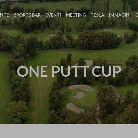
ANTE
SPORTS BAR
EVENTI
MEETING
TESLA
IMMAGINI
ONE PUTT CUP