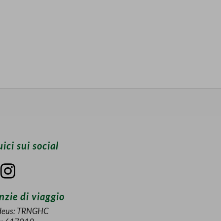
ici sui social
zie di viaggio
eus: TRNGHC