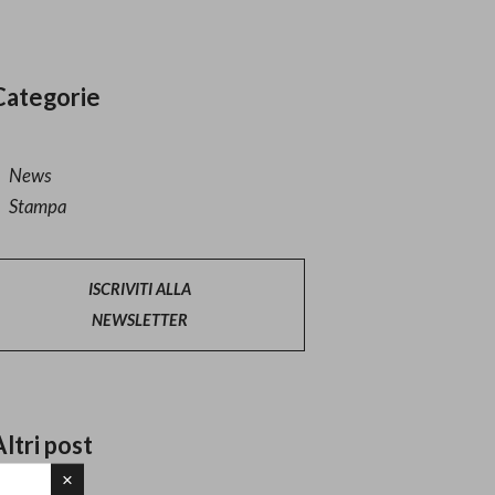
Categorie
News
Stampa
ISCRIVITI ALLA
NEWSLETTER
Altri post
×