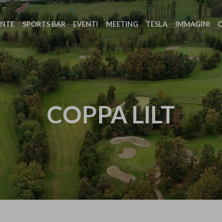
ANTE
SPORTS BAR
EVENTI
MEETING
TESLA
IMMAGINI
COPPA LILT