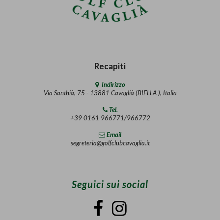
Recapiti
Indirizzo
Via Santhià, 75 - 13881 Cavaglià (BIELLA ), Italia
Tel.
+39 0161 966771/966772
Email
segreteria@golfclubcavaglia.it
Seguici sui social