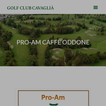
GOLF CLUB CAVAGLIÀ
PRO-AM CAFFÈ ODDONE