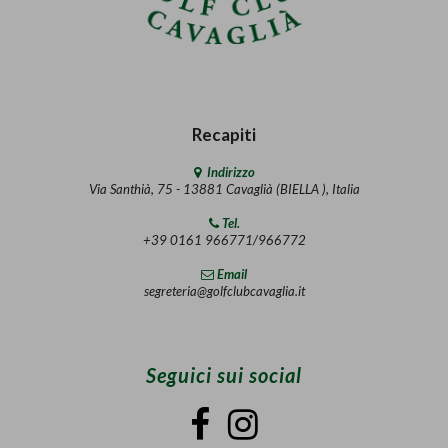
Recapiti
Indirizzo
Via Santhià, 75 - 13881 Cavaglià (BIELLA ), Italia
Tel.
+39 0161 966771/966772
Email
segreteria@golfclubcavaglia.it
Seguici sui social