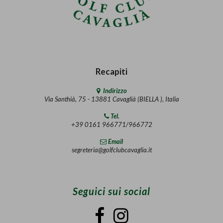
Recapiti
Indirizzo
Via Santhià, 75 - 13881 Cavaglià (BIELLA ), Italia
Tel.
+39 0161 966771/966772
Email
segreteria@golfclubcavaglia.it
Seguici sui social