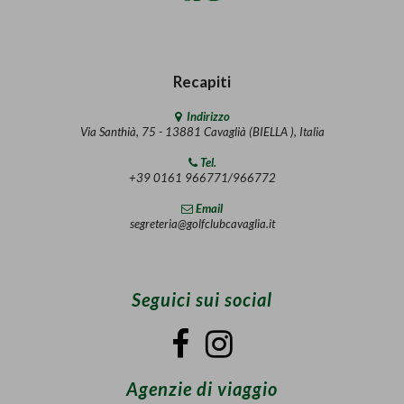
Recapiti
Indirizzo
Via Santhià, 75 - 13881 Cavaglià (BIELLA ), Italia
Tel.
+39 0161 966771/966772
Email
segreteria@golfclubcavaglia.it
Seguici sui social
Agenzie di viaggio