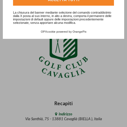
La chiusura del banner mediante selezione del comando contraddistinto
dalla X posta al suo interno, in alto a destra, comporta il permanere delle
impostazioni di default oppure delle impostazioni precedentemente
selezionate, senza apportare alcuna modifica.
OPXcookie
powered by
OrangePix
Recapiti
Indirizzo
Via Santhià, 75 - 13881 Cavaglià (BIELLA ), Italia