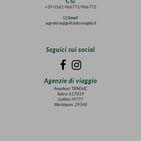
Tel.
+39 0161 966771/966772
Email
segreteria@golfclubcavaglia.it
Seguici sui social
Agenzie di viaggio
Amadeus: TRNGHC
Sabre: 617019
Galileo: I9777
Worldspan: 29348