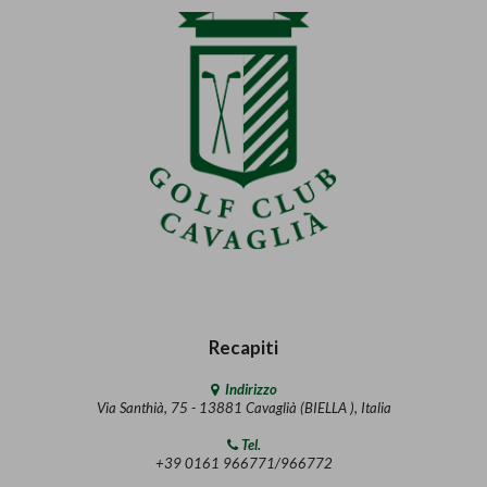
Recapiti
Indirizzo
Via Santhià, 75 - 13881 Cavaglià (BIELLA ), Italia
Tel.
+39 0161 966771/966772