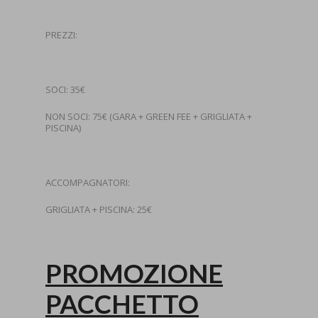
PREZZI:
SOCI: 35€
NON SOCI: 75€ (GARA + GREEN FEE + GRIGLIATA +
PISCINA)
ACCOMPAGNATORI:
GRIGLIATA + PISCINA: 25€
PROMOZIONE
PACCHETTO