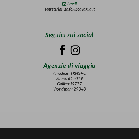
Email
segreteria@golfclubcavaglia.it
Seguici sui social
Agenzie di viaggio
Amadeus: TRNGHC
Sabre: 617019
Galileo: I9777
Worldspan: 29348