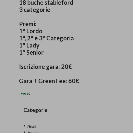
18 buche stableford
3 categorie
Premi:
1° Lordo
1°, 2° e 3° Categoria
1° Lady
1° Senior
Iscrizione gara: 20€
Gara + Green Fee: 60€
Tweet
Categorie
News
Stampa