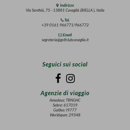
Indirizzo
Via Santhià, 75 - 13881 Cavaglià (BIELLA ), Italia
Tel.
+39 0161 966771/966772
Email
segreteria@golfclubcavaglia.it
Seguici sui social
Agenzie di viaggio
Amadeus: TRNGHC
Sabre: 617019
Galileo: I9777
Worldspan: 29348