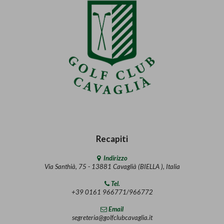
Recapiti
Indirizzo
Via Santhià, 75 - 13881 Cavaglià (BIELLA ), Italia
Tel.
+39 0161 966771/966772
Email
segreteria@golfclubcavaglia.it