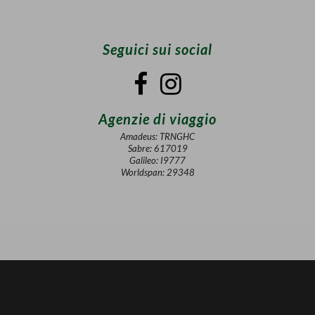
Seguici sui social
Agenzie di viaggio
Amadeus: TRNGHC
Sabre: 617019
Galileo: I9777
Worldspan: 29348