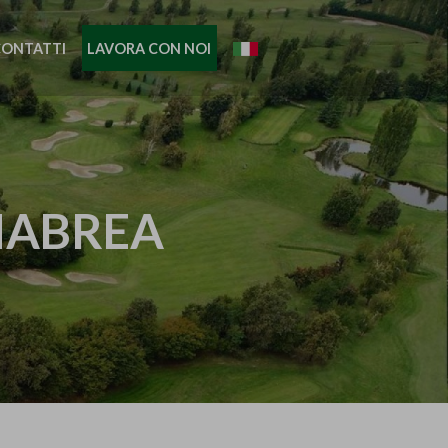
CONTATTI
LAVORA CON NOI
NABREA