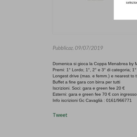
selezio
Pubblicaz.
09/07/2019
Domenica si gioca la Coppa Menabrea b
Premi: 1° Lordo; 1°, 2° e 3° di categoria; 1
°
Longest drive (mas. e femm.) e nearest to 
Buffet a fine gara con birra per tutti
Iscrizioni. Soci: gara e green fee 20 €
Esterni: gara e green fee 70 € con ingresso
Info iscrizioni Gc Cavaglià : 0161/966771
Tweet