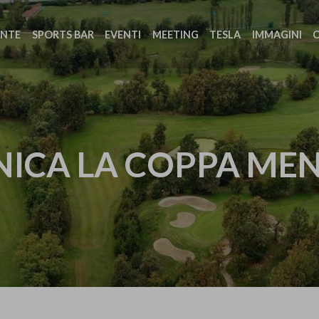
ANTE
SPORTS BAR
EVENTI
MEETING
TESLA
IMMAGINI
ICA LA COPPA ME