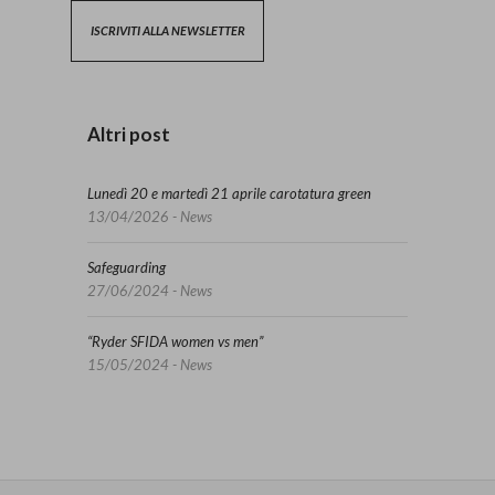
ISCRIVITI ALLA NEWSLETTER
Altri post
Lunedì 20 e martedì 21 aprile carotatura green
13/04/2026 - News
Safeguarding
27/06/2024 - News
“Ryder SFIDA women vs men”
15/05/2024 - News