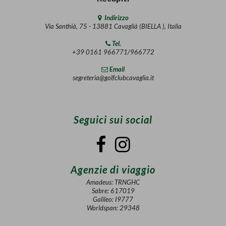
Indirizzo
Via Santhià, 75 - 13881 Cavaglià (BIELLA ), Italia
Tel.
+39 0161 966771/966772
Email
segreteria@golfclubcavaglia.it
Seguici sui social
Agenzie di viaggio
Amadeus: TRNGHC
Sabre: 617019
Galileo: I9777
Worldspan: 29348