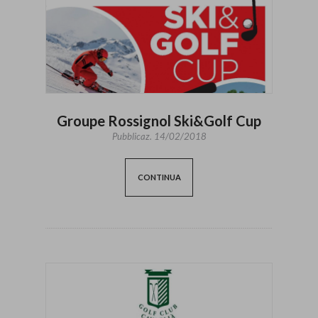
Groupe Rossignol Ski&Golf Cup
Pubblicaz.
14/02/2018
CONTINUA