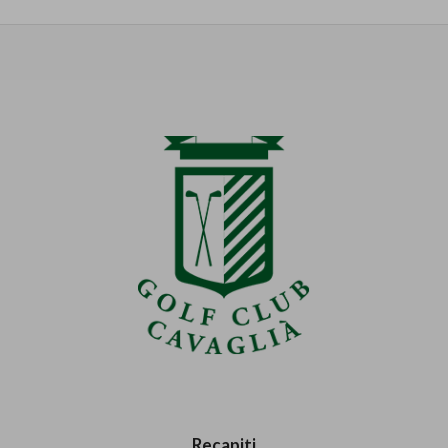
Recapiti