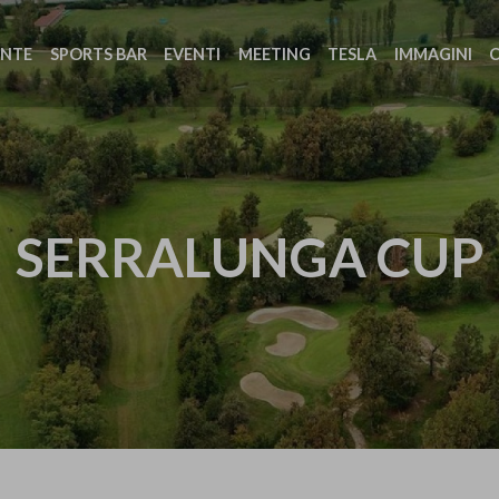
ANTE
SPORTS BAR
EVENTI
MEETING
TESLA
IMMAGINI
SERRALUNGA CUP