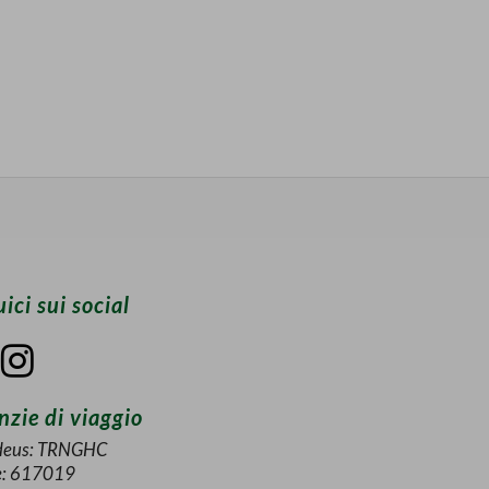
ici sui social
zie di viaggio
eus: TRNGHC
e: 617019