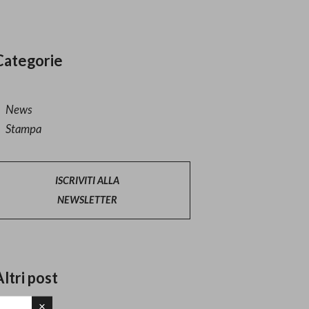
Categorie
News
Stampa
ISCRIVITI ALLA
NEWSLETTER
Altri post
×