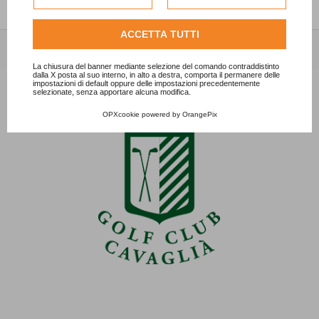
dell'utente.
Consulta l'informativa cookie completa.
ACCETTA TUTTI
La chiusura del banner mediante selezione del comando contraddistinto
dalla X posta al suo interno, in alto a destra, comporta il permanere delle
impostazioni di default oppure delle impostazioni precedentemente
selezionate, senza apportare alcuna modifica.
OPXcookie
powered by
OrangePix