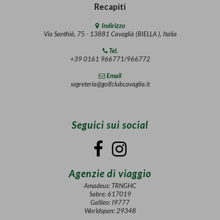
Recapiti
Indirizzo
Via Santhià, 75 - 13881 Cavaglià (BIELLA ), Italia
Tel.
+39 0161 966771/966772
Email
segreteria@golfclubcavaglia.it
Seguici sui social
Agenzie di viaggio
Amadeus: TRNGHC
Sabre: 617019
Galileo: I9777
Worldspan: 29348