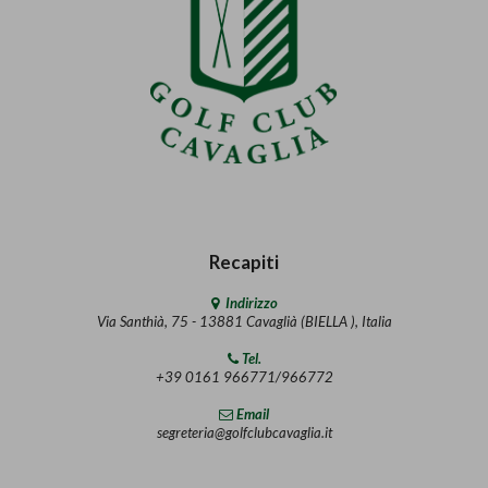
Recapiti
Indirizzo
Via Santhià, 75 - 13881 Cavaglià (BIELLA ), Italia
Tel.
+39 0161 966771/966772
Email
segreteria@golfclubcavaglia.it